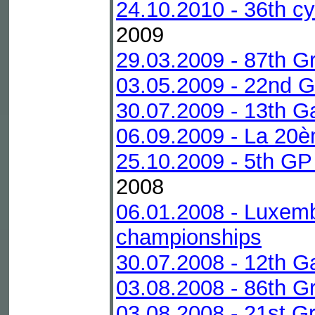
24.10.2010 - 36th cy
2009
29.03.2009 - 87th G
03.05.2009 - 22nd G
30.07.2009 - 13th G
06.09.2009 - La 20è
25.10.2009 - 5th GP
2008
06.01.2008 - Luxemb
championships
30.07.2008 - 12th G
03.08.2008 - 86th G
03.08.2008 - 21st Gr