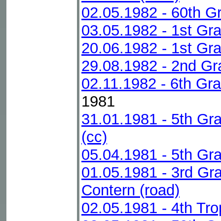
02.05.1982 - 60th G
03.05.1982 - 1st Gra
20.06.1982 - 1st Gr
29.08.1982 - 2nd G
02.11.1982 - 6th Gra
1981
31.01.1981 - 5th G
(cc)
05.04.1981 - 5th Gr
01.05.1981 - 3rd Gr
Contern (road)
02.05.1981 - 4th Tr