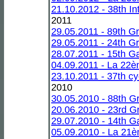
21.10.2012 - 38th In
2011
29.05.2011 - 89th G
29.05.2011 - 24th Gr
28.07.2011 - 15th G
04.09.2011 - La 22è
23.10.2011 - 37th cy
2010
30.05.2010 - 88th G
20.06.2010 - 23rd Gr
29.07.2010 - 14th G
05.09.2010 - La 21è