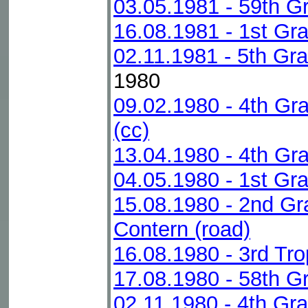
03.05.1981 - 59th G
16.08.1981 - 1st Gr
02.11.1981 - 5th Gra
1980
09.02.1980 - 4th G
(cc)
13.04.1980 - 4th Gr
04.05.1980 - 1st G
15.08.1980 - 2nd G
Contern (road)
16.08.1980 - 3rd Tr
17.08.1980 - 58th G
02.11.1980 - 4th Gra