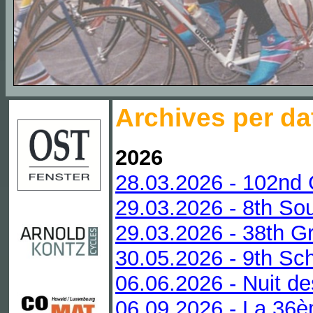
Archives per da
2026
28.03.2026 - 102nd 
29.03.2026 - 8th Sou
29.03.2026 - 38th Gr
30.05.2026 - 9th Sc
06.06.2026 - Nuit de
06.09.2026 - La 36è