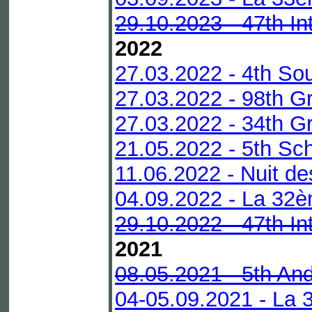
29.10.2023 - 47th In
2022
27.03.2022 - 4th Sou
27.03.2022 - 98th G
27.03.2022 - 34th Gr
21.05.2022 - 5th Sc
11.06.2022 - Nuit de
04.09.2022 - La 32è
29.10.2022 - 47th In
2021
08.05.2021 - 5th An
04-05.09.2021 - La 