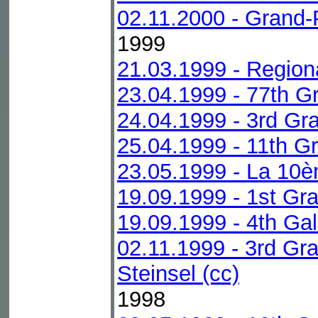
02.11.2000 - Grand-P
1999
21.03.1999 - Regio
23.04.1999 - 77th G
24.04.1999 - 3rd Gra
25.04.1999 - 11th Gr
23.05.1999 - La 10è
19.09.1999 - 1st Gr
19.09.1999 - 4th Ga
02.11.1999 - 3rd Gr
Steinsel (cc)
1998