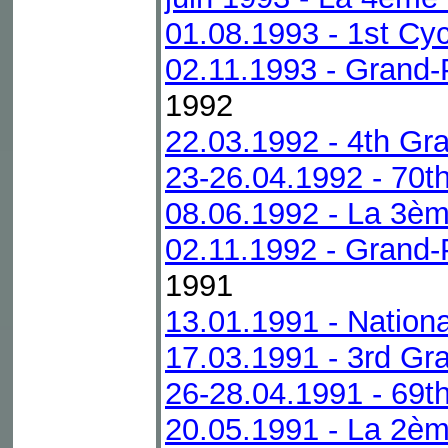
01.08.1993 - 1st Cyc
02.11.1993 - Grand-
1992
22.03.1992 - 4th Gra
23-26.04.1992 - 70t
08.06.1992 - La 3èm
02.11.1992 - Grand-
1991
13.01.1991 - Nationa
17.03.1991 - 3rd Gra
26-28.04.1991 - 69t
20.05.1991 - La 2èm