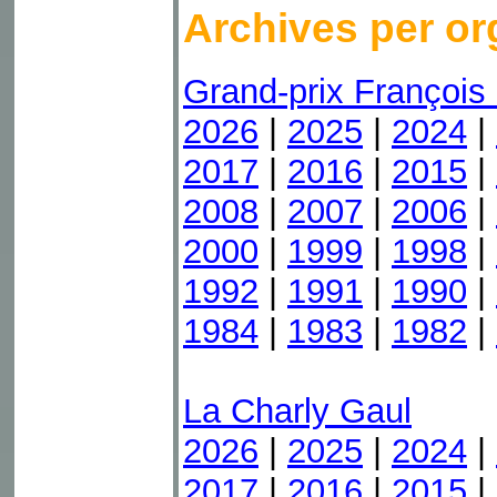
Archives per or
Grand-prix François
2026
|
2025
|
2024
|
2017
|
2016
|
2015
|
2008
|
2007
|
2006
|
2000
|
1999
|
1998
|
1992
|
1991
|
1990
|
1984
|
1983
|
1982
|
La Charly Gaul
2026
|
2025
|
2024
|
2017
|
2016
|
2015
|