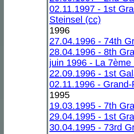
02.11.1997 - 1st Gr
Steinsel (cc)
1996
27.04.1996 - 74th G
28.04.1996 - 8th Gra
juin 1996 - La 7ème
22.09.1996 - 1st Ga
02.11.1996 - Grand-
1995
19.03.1995 - 7th Gra
29.04.1995 - 1st Gra
30.04.1995 - 73rd G