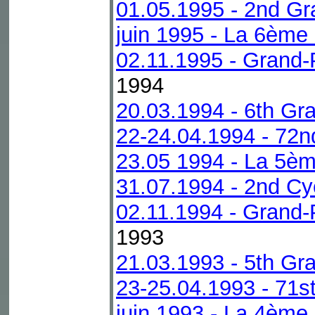
01.05.1995 - 2nd Gr
juin 1995 - La 6ème
02.11.1995 - Grand-
1994
20.03.1994 - 6th Gra
22-24.04.1994 - 72n
23.05 1994 - La 5èm
31.07.1994 - 2nd Cyc
02.11.1994 - Grand-
1993
21.03.1993 - 5th Gra
23-25.04.1993 - 71s
juin 1993 - La 4ème