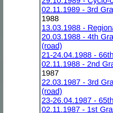
29.10.1989 - Cyclo-
02.11.1989 - 3rd Gr
1988
13.03.1988 - Regio
20.03.1988 - 4th Gr
(road)
21-24.04.1988 - 66t
02.11.1988 - 2nd Gr
1987
22.03.1987 - 3rd Gr
(road)
23-26.04.1987 - 65t
02.11.1987 - 1st Gr