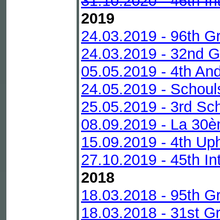
31.10.2020 - 46th In
2019
24.03.2019 - 96th G
24.03.2019 - 32nd G
05.05.2019 - 4th An
24.05.2019 - Schoul
25.05.2019 - 3rd Sc
08.09.2019 - La 30è
15.09.2019 - 4th Up
27.10.2019 - 45th In
2018
18.03.2018 - 95th G
18.03.2018 - 31st Gr