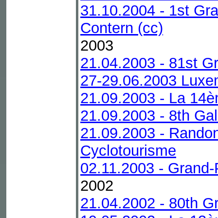
31.10.2004 - 1st Gr
Contern (cc)
2003
21.04.2003 - 81st G
27-29.06.2003 Luxe
21.09.2003 - La 14è
21.09.2003 - 8th Ga
21.09.2003 - Rando
Cyclotourisme
02.11.2003 - Grand-P
2002
21.04.2002 - 80th G