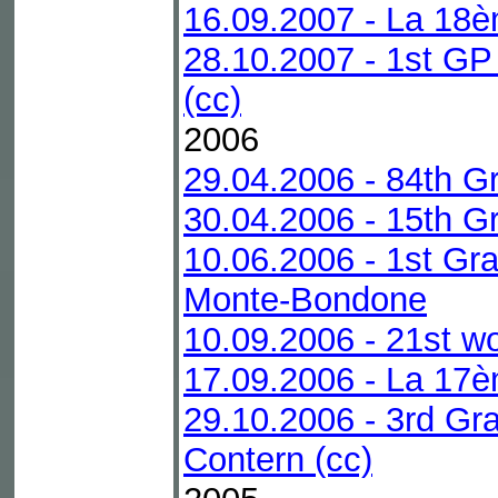
16.09.2007 - La 18è
28.10.2007 - 1st G
(cc)
2006
29.04.2006 - 84th G
30.04.2006 - 15th Gr
10.06.2006 - 1st Gra
Monte-Bondone
10.09.2006 - 21st w
17.09.2006 - La 17è
29.10.2006 - 3rd Gr
Contern (cc)