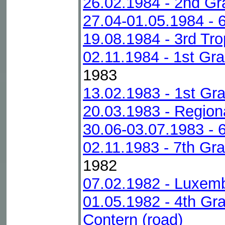
26.02.1984 - 2nd Gr
27.04-01.05.1984 - 
19.08.1984 - 3rd T
02.11.1984 - 1st Gra
1983
13.02.1983 - 1st Gr
20.03.1983 - Regio
30.06-03.07.1983 - 
02.11.1983 - 7th Gra
1982
07.02.1982 - Luxemb
01.05.1982 - 4th Gr
Contern (road)