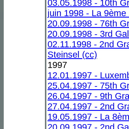
03.05.1998 - 10th Gr
juin 1998 - La 9ème
20.09.1998 - 76th G
20.09.1998 - 3rd Ga
02.11.1998 - 2nd G
Steinsel (cc)
1997
12.01.1997 - Luxemb
25.04.1997 - 75th G
26.04.1997 - 9th Gra
27.04.1997 - 2nd Gr
19.05.1997 - La 8èm
20.09.1997 - 2nd Ga