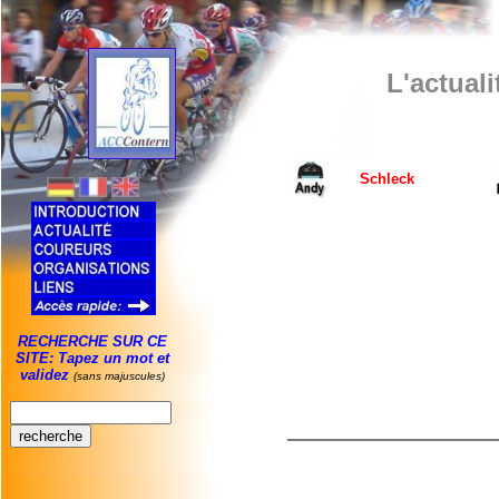
L'actual
Schleck
RECHERCHE SUR CE
SITE: Tapez un mot et
validez
(sans majuscules)