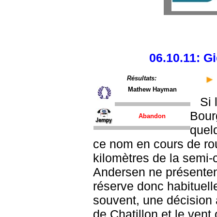
06.10.11: G
Résultats:
Mathew Hayman
Si 
Bour
Abandon
quel
ce nom en cours de rou
kilomètres de la semi-
Andersen ne présentent
réserve donc habituell
souvent, une décision a
de Chatillon et le vent 