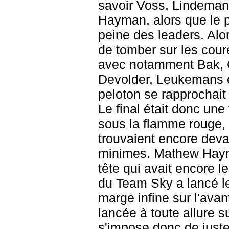
savoir Voss, Lindeman,
Hayman, alors que le p
peine des leaders. Alor
de tomber sur les cour
avec notamment Bak, 
Devolder, Leukemans e
peloton se rapprochait
Le final était donc une
sous la flamme rouge, 
trouvaient encore deva
minimes. Mathew Haym
tête qui avait encore l
du Team Sky a lancé le
marge infine sur l'ava
lancée à toute allure 
s'impose donc de just