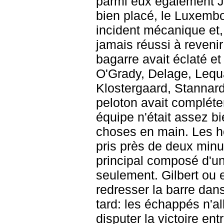
parmi eux également Je
bien placé, le Luxembo
incident mécanique et, 
jamais réussi à revenir
bagarre avait éclaté et
O'Grady, Delage, Lequ
Klostergaard, Stannard
peloton avait complét
équipe n'était assez b
choses en main. Les h
pris près de deux minu
principal composé d'un
seulement. Gilbert ou
redresser la barre dans 
tard: les échappés n'all
disputer la victoire en