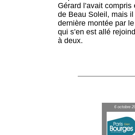
Gérard l'avait compris 
de Beau Soleil, mais il
dernière montée par l
qui s'en est allé rejoin
à deux.
6 octobre 2