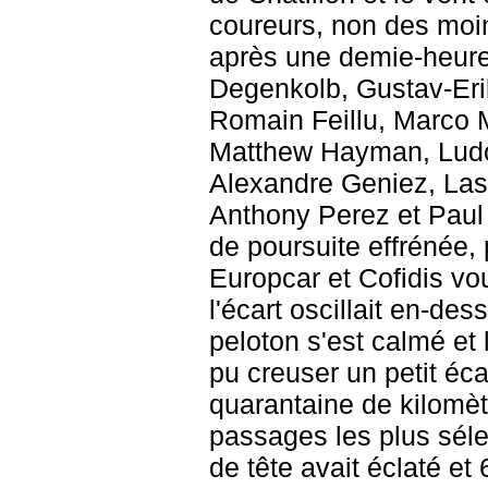
coureurs, non des moin
après une demie-heure 
Degenkolb, Gustav-Eri
Romain Feillu, Marco 
Matthew Hayman, Ludo
Alexandre Geniez, Las
Anthony Perez et Paul
de poursuite effrénée, 
Europcar et Cofidis vou
l'écart oscillait en-de
peloton s'est calmé et
pu creuser un petit éca
quarantaine de kilomètr
passages les plus séle
de tête avait éclaté e