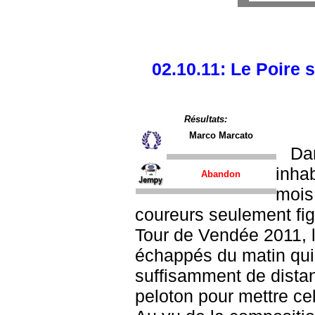
02.10.11: Le Poire 
Résultats:
Marco Marcato
Da
inhab
Abandon
mois
coureurs seulement figu
Tour de Vendée 2011, 
échappés du matin qui
suffisamment de distan
peloton pour mettre cel