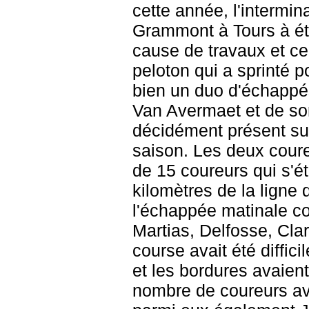
cette année, l'intermi
Grammont à Tours à ét
cause de travaux et ce
peloton qui a sprinté po
bien un duo d'échapp
Van Avermaet et de so
décidément présent sur 
saison. Les deux coure
de 15 coureurs qui s'é
kilomètres de la ligne 
l'échappée matinale c
Martias, Delfosse, Clar
course avait été diffici
et les bordures avaien
nombre de coureurs av