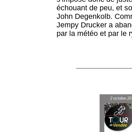
échouant de peu, et 
John Degenkolb. Comm
Jempy Drucker a abando
par la météo et par le 
2 octobre 20