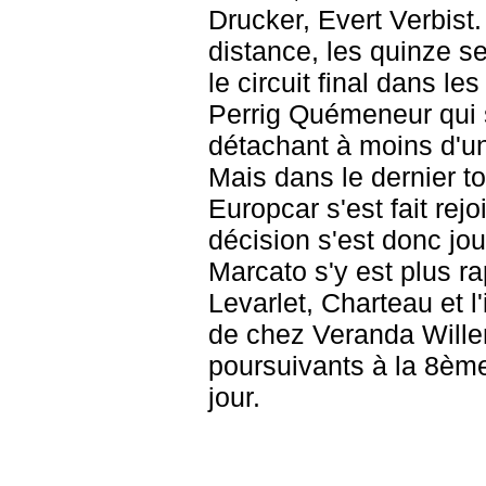
Drucker, Evert Verbist.
distance, les quinze se
le circuit final dans le
Perrig Quémeneur qui s
détachant à moins d'un
Mais dans le dernier to
Europcar s'est fait rej
décision s'est donc jo
Marcato s'y est plus r
Levarlet, Charteau et 
de chez Veranda Willem
poursuivants à la 8èm
jour.