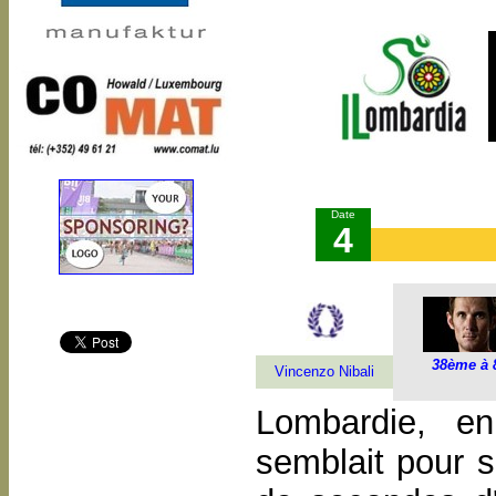
Date
4
38ème à 
Vincenzo Nibali
Lombardie, e
semblait pour s