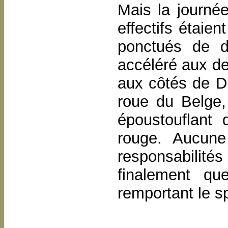
Mais la journée
effectifs étaien
ponctués de d
accéléré aux de
aux côtés de Dr
roue du Belge, 
époustouflant
rouge. Aucune
responsabilité
finalement qu
remportant le s