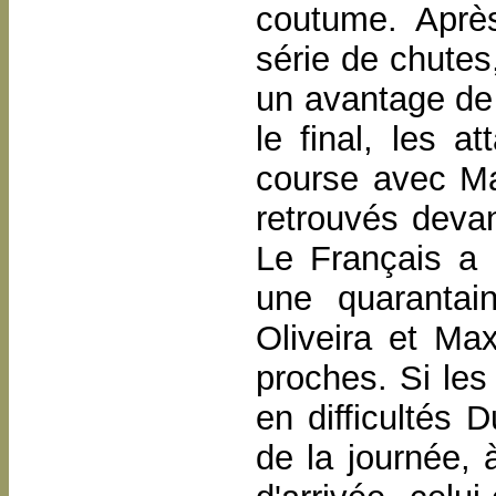
coutume. Aprè
série de chutes,
un avantage de
le final, les 
course avec M
retrouvés devan
Le Français a i
une quarantai
Oliveira et Ma
proches. Si les
en difficultés D
de la journée, 