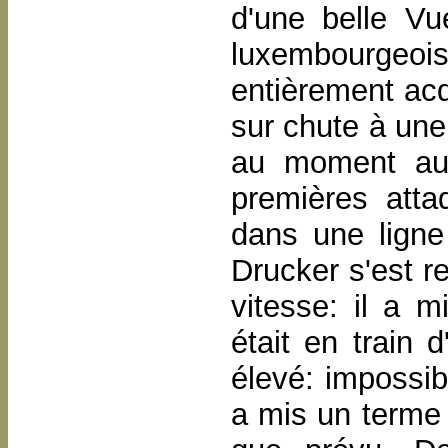
d'une belle Vue
luxembourgeois
entièrement acq
sur chute à une 
au moment au 
premières atta
dans une ligne 
Drucker s'est r
vitesse: il a m
était en train 
élevé: impossib
a mis un terme 