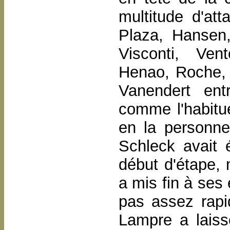
multitude d'att
Plaza, Hansen,
Visconti, Ven
Henao, Roche, 
Vanendert entr
comme l'habitu
en la personne 
Schleck avait 
début d'étape,
a mis fin à ses 
pas assez rapid
Lampre a lais