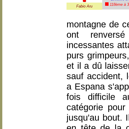
118ème à 3
Fabio Aru
montagne de cet
ont renversé
incessantes at
purs grimpeurs,
et il a dû laiss
sauf accident, 
a Espana s'appe
fois difficile
catégorie pour
jusqu'au bout. 
en tête de la 