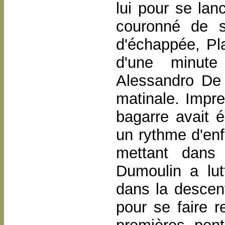
lui pour se lan
couronné de s
d'échappée, Pl
d'une minut
Alessandro De 
matinale. Impre
bagarre avait é
un rythme d'enfe
mettant dans 
Dumoulin a lutt
dans la descen
pour se faire r