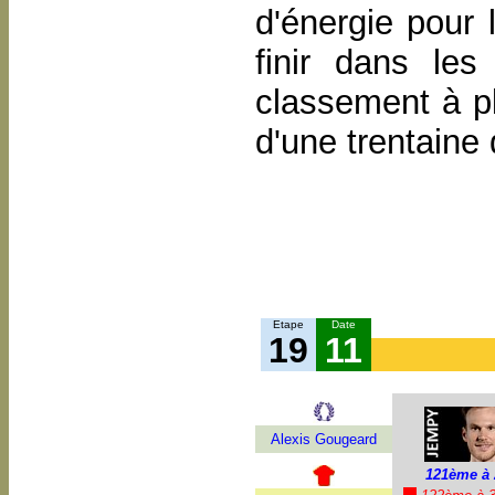
d'énergie pour 
finir dans le
classement à pl
d'une trentaine
Etape
Date
19
11
Alexis Gougeard
121ème à 