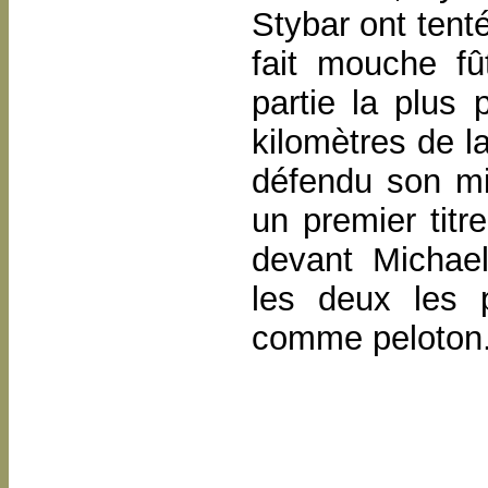
Stybar ont tent
fait mouche fû
partie la plus 
kilomètres de la
défendu son mi
un premier tit
devant Michae
les deux les 
comme peloton