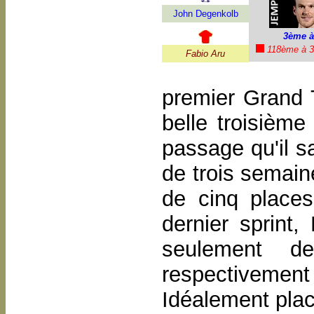
John Degenkolb
3ème à
118ème à 3
Fabio Aru
premier Grand 
belle troisième
passage qu'il sa
de trois semai
de cinq place
dernier sprint
seulement d
respectiveme
Idéalement plac