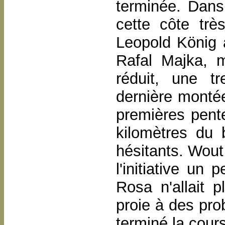
terminée. Dans
cette côte trè
Leopold König a
Rafal Majka, 
réduit, une tr
dernière montée
premières pente
kilomètres du 
hésitants. Wout
l'initiative un 
Rosa n'allait p
proie à des prob
terminé la cour