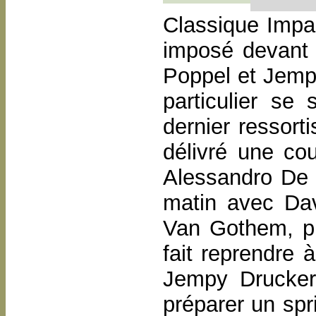
Classique Impa
imposé devant 
Poppel et Jemp
particulier se 
dernier ressort
délivré une cou
Alessandro De 
matin avec Dav
Van Gothem, pu
fait reprendre 
Jempy Drucker
préparer un spr