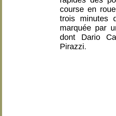
course en roue 
trois minutes 
marquée par u
dont Dario Ca
Pirazzi.