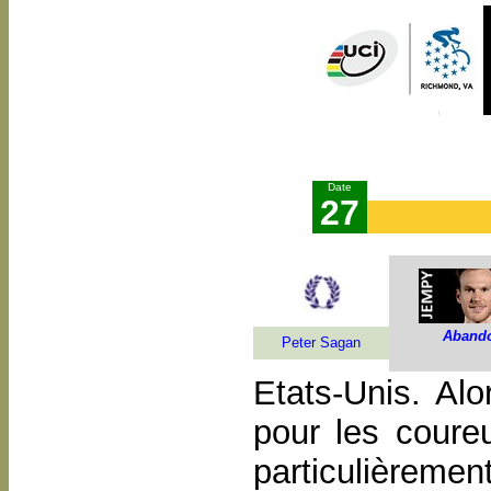
Date
27
Aband
Peter Sagan
Etats-Unis. Alo
pour les coureu
particulièreme