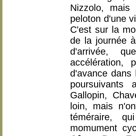
Nizzolo, mais 
peloton d'une v
C'est sur la mon
de la journée à
d'arrivée, q
accélération,
d'avance dans l
poursuivants 
Gallopin, Cha
loin, mais n'on
téméraire, qu
momument cycli