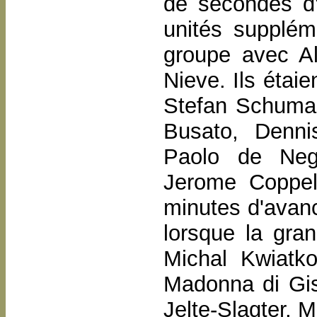
de secondes d
unités suppléme
groupe avec Al
Nieve. Ils étai
Stefan Schumac
Busato, Denn
Paolo de Negr
Jerome Coppel
minutes d'avanc
lorsque la gran
Michal Kwiatko
Madonna di Gi
Jelte-Slagter, 