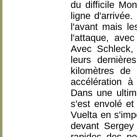
du difficile Mo
ligne d'arrivée.
l'avant mais le
l'attaque, av
Avec Schleck, 
leurs dernière
kilomètres de 
accélération à
Dans une ultime
s'est envolé et
Vuelta en s'im
devant Sergey 
rapides des po