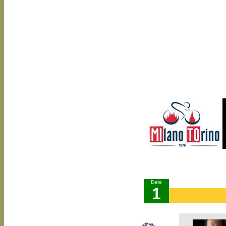
Date
1