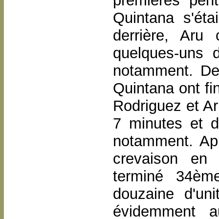
premières pen
Quintana s'éta
derrière, Aru
quelques-uns 
notamment. Der
Quintana ont fi
Rodriguez et Ar
7 minutes et 
notamment. Ap
crevaison en 
terminé 34èm
douzaine d'uni
évidemment a