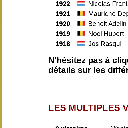
1922
Nicolas Frant
1921
Mauriche De
1920
Benoit Adelin
1919
Noel Hubert
1918
Jos Rasqui
N'hésitez pas à cli
détails sur les diff
LES MULTIPLES 