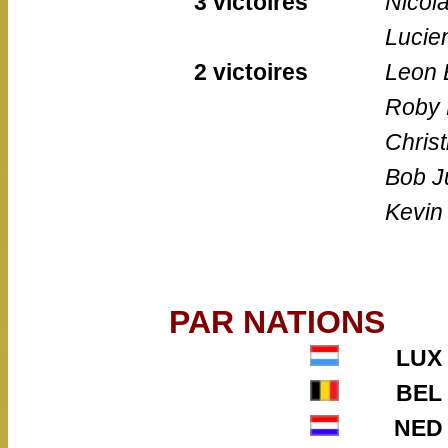
3 victoires
Nicol
Lucie
2 victoires
Leon 
Roby 
Chris
Bob J
Kevin
PAR NATIONS
LUX
BEL
NED