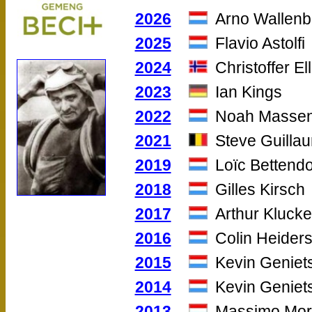
2026
Arno Wallenb
2025
Flavio Astolfi
2024
Christoffer El
2023
Ian Kings
2022
Noah Masse
2021
Steve Guilla
2019
Loïc Bettendo
2018
Gilles Kirsch
2017
Arthur Klucke
2016
Colin Heider
2015
Kevin Geniet
2014
Kevin Geniet
2013
Massimo Mor