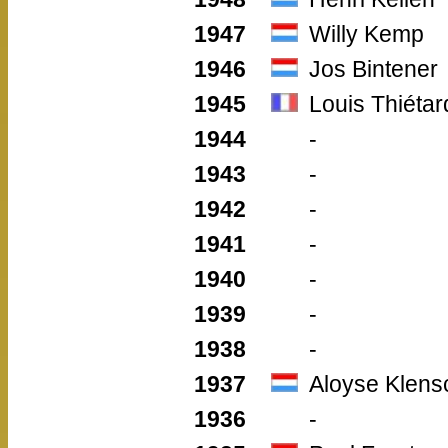
1947
Willy Kemp
1946
Jos Bintener
1945
Louis Thiétar
1944
-
1943
-
1942
-
1941
-
1940
-
1939
-
1938
-
1937
Aloyse Klens
1936
-