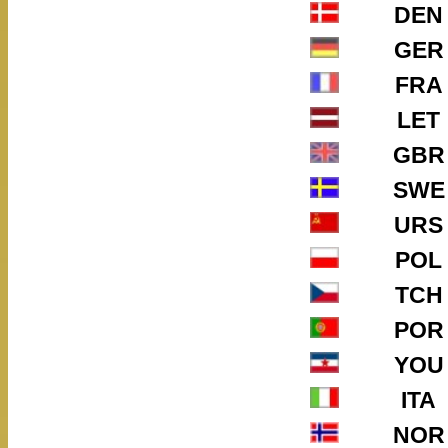
DEN
GER
FRA
LET
GBR
SWE
URS
POL
TCH
POR
YOU
ITA
NOR