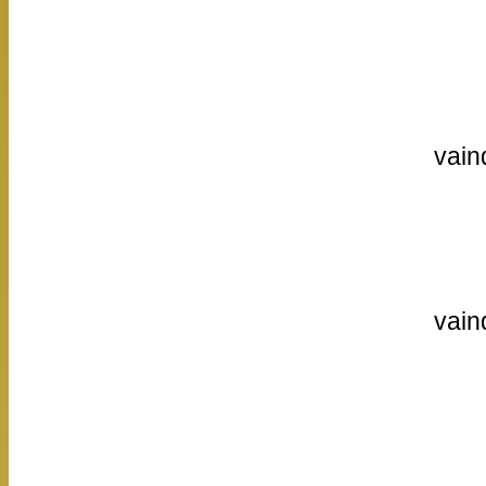
vain
vain