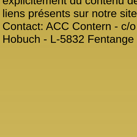
explicitement du contenu de
liens présents sur notre si
Contact: ACC Contern - c/o 
Hobuch - L-5832 Fentange