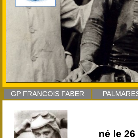
GP FRANCOIS FABER
PALMARE
né le 26