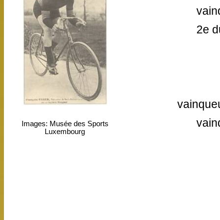
vain
2e d
vainqueu
vain
Images: Musée des Sports
Luxembourg