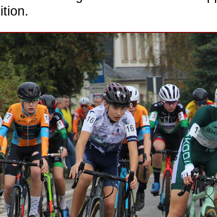
tion.