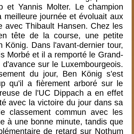
up et Yannis Molter. Le champion
a meilleure journée et évoluait aux
e avec Thibault Hansen. Chez les
 en tête de la course, une petite
König. Dans l'avant-dernier tour,
s Morbé et il a remporté le Grand-
 d'avance sur le Luxembourgeois.
ement du jour, Ben König s'est
 qu'il a fièrement arboré sur le
euse de l'UC Dippach a en effet
é avec la victoire du jour dans sa
 le classement commun avec les
e à une bonne minute, tandis que
plémentaire de retard sur Nothum