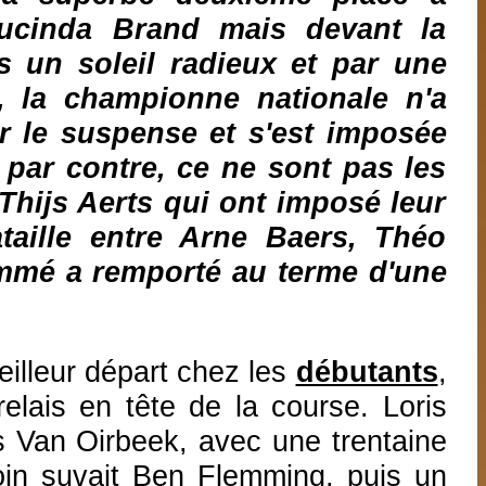
Lucinda Brand mais devant la
un soleil radieux et par une
, la championne nationale n'a
r le suspense et s'est imposée
par contre, ce ne sont pas les
 Thijs Aerts qui ont imposé leur
ataille entre Arne Baers, Théo
ommé a remporté au terme d'une
eilleur départ chez les
débutants
,
relais en tête de la course. Loris
s Van Oirbeek, avec une trentaine
oin suvait Ben Flemming, puis un