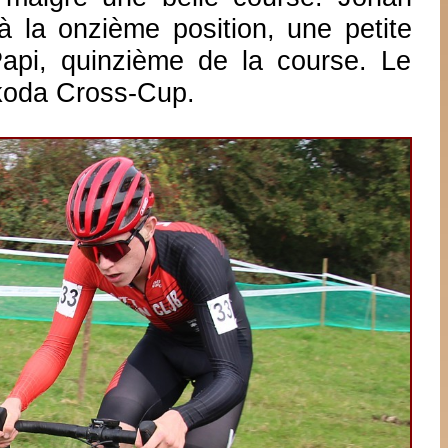
 la onzième position, une petite
pi, quinzième de la course. Le
Skoda Cross-Cup.