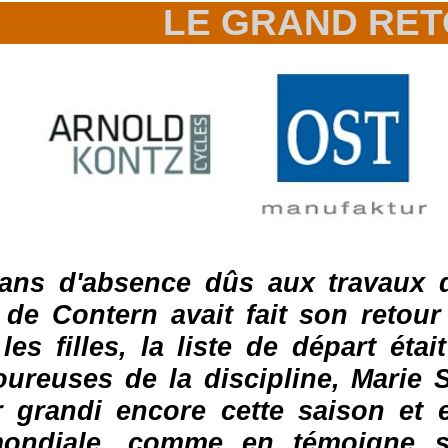
LE GRAND RE
ns d'absence dûs aux travaux da
 de Contern avait fait son retour 
 les filles, la liste de départ ét
oureuses de la discipline, Marie
 grandi encore cette saison et el
 mondiale, comme en témoigne 