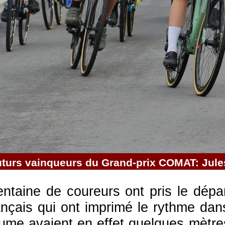
uturs vainqueurs du Grand-prix COMAT: Jul
ntaine de coureurs ont pris le dépa
nçais qui ont imprimé le rythme dans
ume avaient en effet quelques mètres 