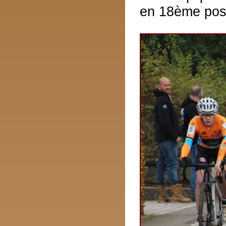
en 18ème posi