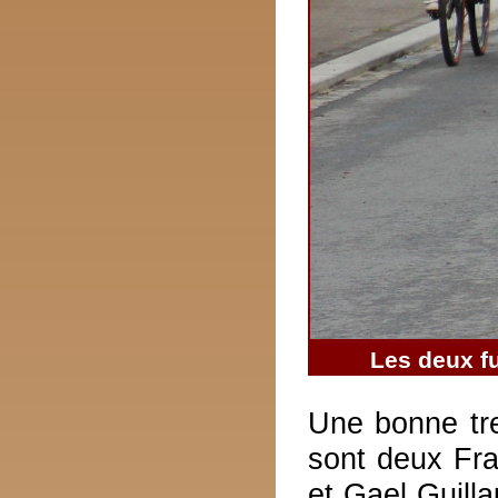
Les deux f
Une bonne tre
sont deux Fra
et Gael Guilla