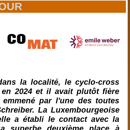
TOUR
ns la localité, le cyclo-cross
en 2024 et il avait plutôt fière
ait emmené par l'une des toutes
 Schreiber. La Luxembourgeoise
le a établi le contact avec la
sa superbe deuxième place à