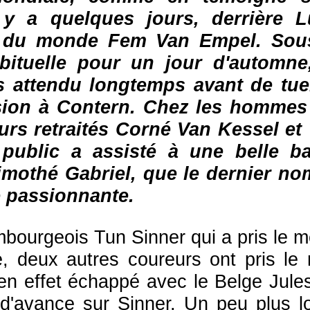
 y a quelques jours, derrière 
du monde Fem Van Empel. Sous 
abituelle pour un jour d'automne
as attendu longtemps avant de tue
ion à Contern. Chez les hommes 
turs retraités Corné Van Kessel et
 public a assisté à une belle b
mothé Gabriel, que le dernier n
e passionnante.
bourgeois Tun Sinner qui a pris le m
e, deux autres coureurs ont pris le 
 en effet échappé avec le Belge Jule
d'avance sur Sinner. Un peu plus l