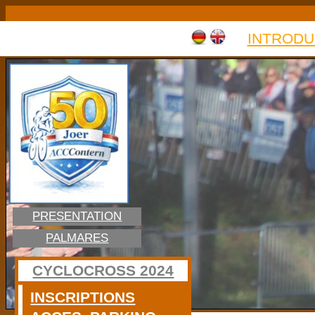
INTRODU
PRESENTATION
PALMARES
CYCLOCROSS 2024
INSCRIPTIONS