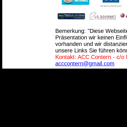
Bemerkung: "Diese Webseite 
Präsentation wir keinen Einf
vorhanden und wir distanzie
unsere Links Sie führen kön
Kontakt: ACC Contern - c/o 
acccontern@gmail.com