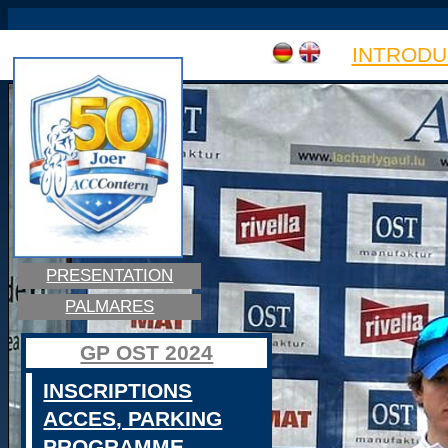
INTRODU
PRESENTATION
PALMARES
GP OST 2024
INSCRIPTIONS
ACCES, PARKING
PROGRAMME