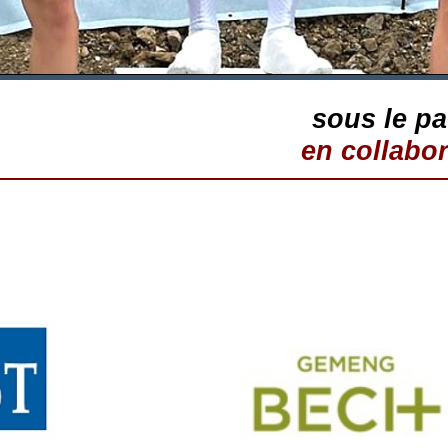
sous le p
en collabo