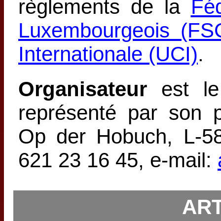
règlements de la
Féd
Luxembourgeois (FS
Internationale (UCI)
.
Organisateur
est le
représenté par son p
Op der Hobuch, L-58
621 23 16 45, e-mail:
ART