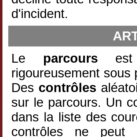
d'incident.
ART
Le
parcours
est 
rigoureusement sous 
Des
contrôles
aléato
sur le parcours. Un c
dans la liste des cou
contrôles ne peut 