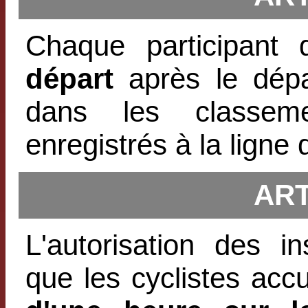
Chaque participant 
départ
après le dépar
dans les classem
enregistrés à la ligne 
ART
L'autorisation des i
que les cyclistes ac