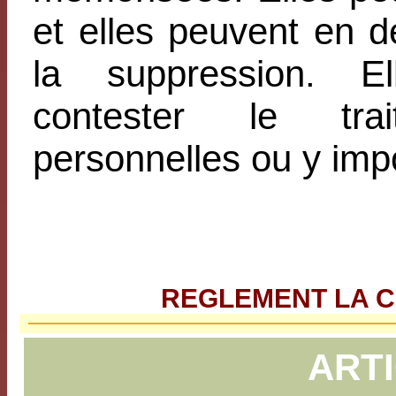
et elles peuvent en d
la suppression. E
contester le tr
personnelles ou y impo
REGLEMENT LA CH
ARTI