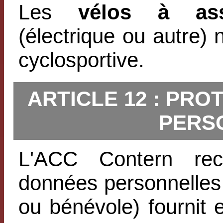
Les
vélos à ass
(électrique ou autre) 
cyclosportive.
ARTICLE 12 : PR
PERS
L'ACC Contern rec
données personnelles 
ou bénévole) fournit 