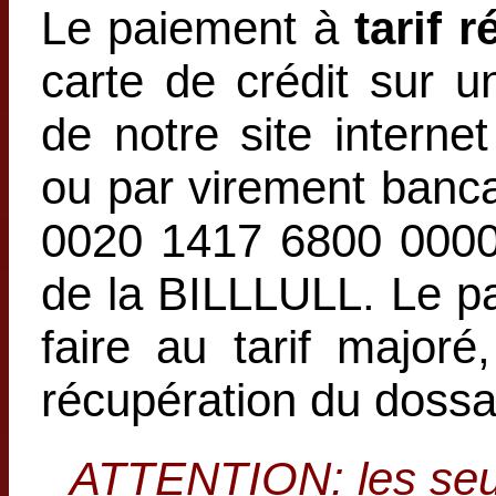
Le paiement à
tarif r
carte de crédit sur u
de notre site interne
ou par virement banc
0020 1417 6800 0000
de la BILLLULL. Le p
faire au tarif major
récupération du dossa
ATTENTION: les seu