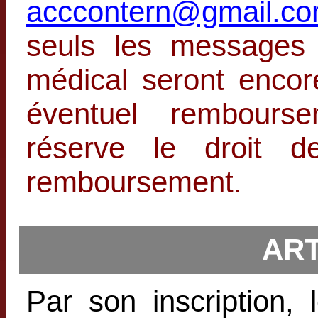
acccontern@gmail.c
seuls les messages 
médical seront enco
éventuel rembourse
réserve le droit d
remboursement.
ART
Par son inscription,