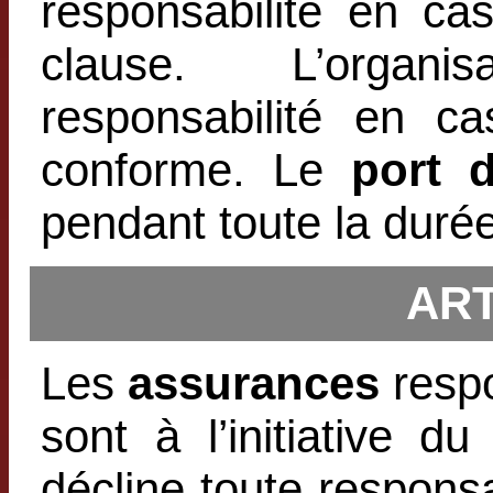
responsabilité en ca
clause. L’organi
responsabilité en c
conforme. Le
port 
pendant toute la durée
ART
Les
assurances
respo
sont à l’initiative du
décline toute responsa