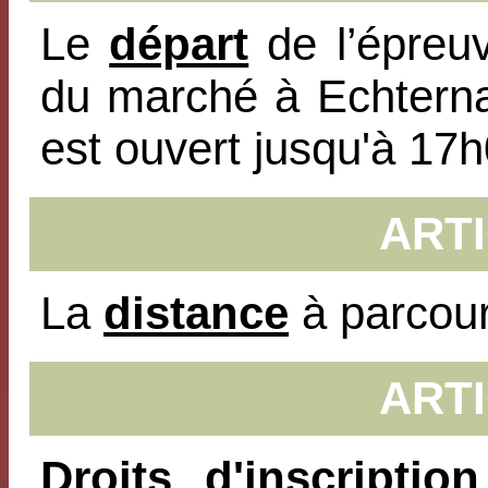
Le
départ
de l’épreu
du marché à Echtern
est ouvert jusqu'à 17h
ARTI
La
distance
à parcour
ARTI
Droits d'inscription