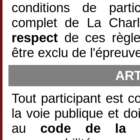
conditions de parti
complet de La Char
respect
de ces règlem
être exclu de l'épreuv
ART
Tout participant est
la voie publique et do
au
code de la r