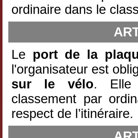
ordinaire dans le cla
ART
Le
port de la plaq
l'organisateur est oblig
sur le vélo
. Elle
classement par ordina
respect de l’itinéraire.
ART