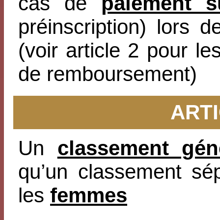
cas de
paiement s
préinscription) lors 
(voir article 2 pour l
de remboursement)
ARTI
Un
classement gén
qu’un classement sé
les
femmes