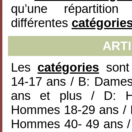
qu’une répartitio
différentes
catégorie
ARTI
Les
catégories
sont 
14-17 ans / B: Dame
ans et plus / D: 
Hommes 18-29 ans / 
Hommes 40- 49 ans /