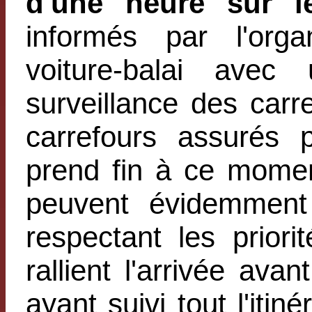
d'une heure sur l
informés par l'org
voiture-balai ave
surveillance des carre
carrefours assurés 
prend fin à ce moment
peuvent évidemment 
respectant les priorit
rallient l'arrivée ava
ayant suivi tout l'itiné