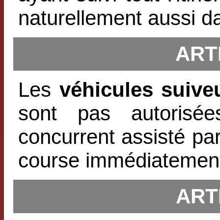
naturellement aussi d
ARTI
Les
véhicules suive
sont pas autorisé
concurrent assisté pa
course immédiatemen
ARTI