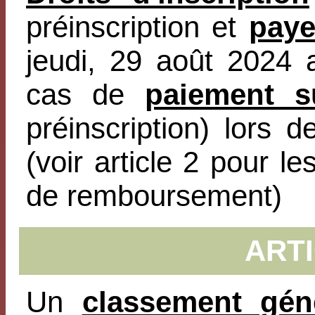
préinscription et
paye
jeudi, 29 août 2024 
cas de
paiement s
préinscription) lors 
(voir article 2 pour l
de remboursement)
ARTI
Un
classement gén