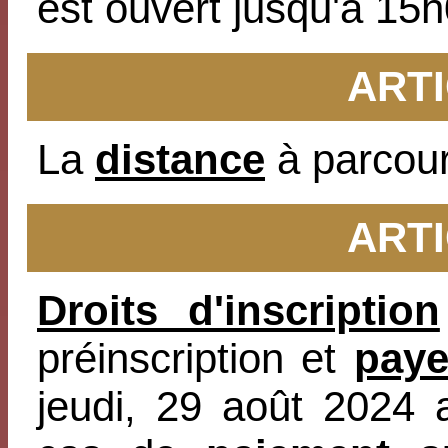
est ouvert jusqu'à 15h
ARTI
La
distance
à parcour
ARTI
Droits d'inscription
préinscription et
paye
jeudi, 29 août 2024 