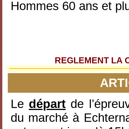
Hommes 60 ans et pl
REGLEMENT LA C
ARTI
Le
départ
de l’épreu
du marché à Echtern