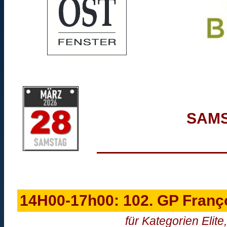
SAMS
14H00-17h00: 102. GP Franç
für Kategorien Elit