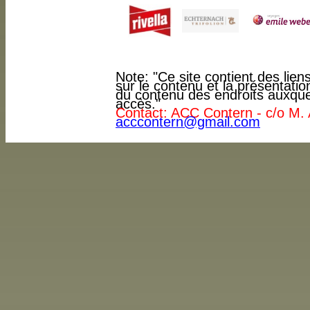
Note: "Ce site contient des lie
sur le contenu et la présentati
du contenu des endroits auxquel
accès."
Contact: ACC Contern - c/o M. 
acccontern@gmail.com