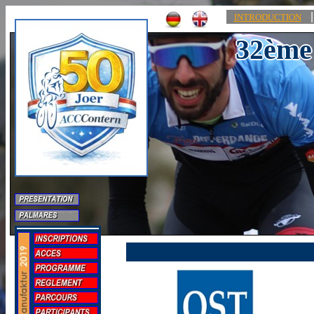
|
INTRODUCTION
32ème