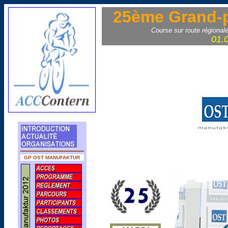
25ème Grand-p
Course sur route régionale
01.
GP OST MANUFAKTUR