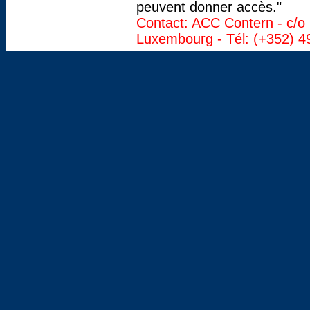
peuvent donner accès."
Contact: ACC Contern - c/o 
Luxembourg - Tél: (+352) 49