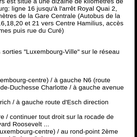
 est situé à une dizaine de kilomètres de
: ligne 16 jusqu'à l'arrêt Royal Quai 2,
mètres de la Gare Centrale (Autobus de la
16,18,20 et 21 vers Centre Hamilius, accès
rmes puis rue du Curé)
 sorties "Luxembourg-Ville" sur le réseau
xembourg-centre) / à gauche N6 (route
rande-Duchesse Charlotte / à gauche avenue
rich / à gauche route d'Esch direction
/ continuer tout droit sur la rocade de
ard Roosevelt ...
 Luxembourg-centre) / au rond-point 2ème