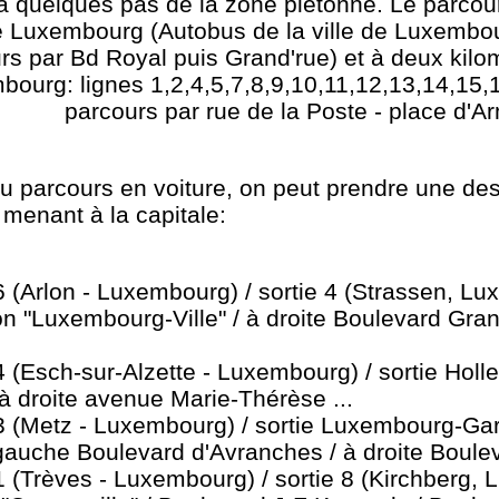
 quelques pas de la zone piétonne. Le parcours
e Luxembourg (Autobus de la ville de Luxembourg
rs par Bd Royal puis Grand'rue) et à deux kilo
bourg: lignes 1,2,4,5,7,8,9,10,11,12,13,14,15,
parcours par rue de la Poste - place d'A
 parcours en voiture, on peut prendre une des
menant à la capitale:
 (Arlon - Luxembourg) / sortie 4 (Strassen, Lu
tion "Luxembourg-Ville" / à droite Boulevard G
 (Esch-sur-Alzette - Luxembourg) / sortie Holle
/ à droite avenue Marie-Thérèse ...
 (Metz - Luxembourg) / sortie Luxembourg-Gare 
gauche Boulevard d'Avranches / à droite Boulev
 (Trèves - Luxembourg) / sortie 8 (Kirchberg,