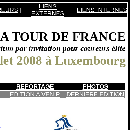
LIENS
REURS
LIENS INTERNES
|
|
EXTERNES
LA TOUR DE FRANCE
rium par invitation pour coureurs élite
illet 2008 à Luxembourg
REPORTAGE
PHOTOS
EDITION A VENIR
DERNIERE EDITION