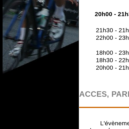
20h00 - 21h
21h30 - 21
22h00 - 23
18h00 - 23
18h30 - 22
20h00 - 21
ACCES, PAR
L'évènemen