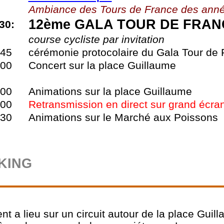
Ambiance des Tours de France des anné
12ème GALA TOUR DE FRAN
30:
course cycliste par invitation
h45
cérémonie protocolaire du Gala Tour de
h00
Concert sur la place Guillaume
h00
Animations sur la place Guillaume
h00
Retransmission en direct sur grand écra
h30
Animations sur le Marché aux Poissons
KING
t a lieu sur un circuit autour de la place Guill