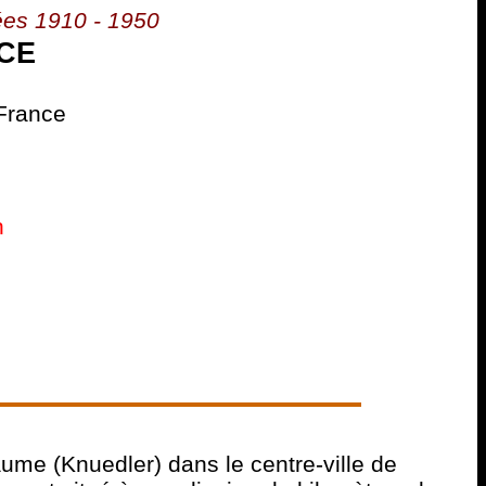
es 1910 - 1950
CE
 France
n
aume (Knuedler) dans le centre-ville de