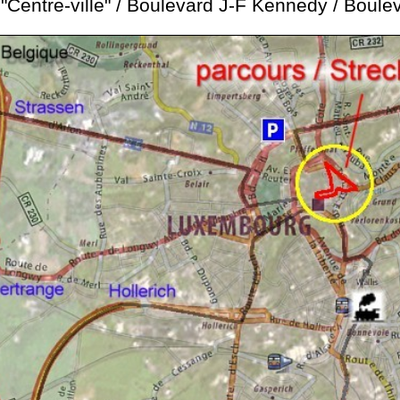
n "Centre-ville" / Boulevard J-F Kennedy / Boul