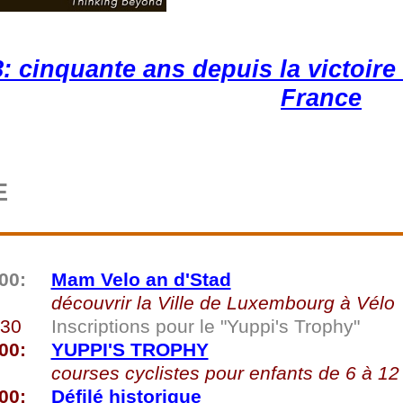
8: cinquante ans depuis la victoir
France
E
00:
Mam Velo an d'Stad
découvrir la Ville de Luxembourg à Vélo
h30
Inscriptions pour le "Yuppi's Trophy"
00:
YUPPI'S TROPHY
courses cyclistes pour enfants de 6 à 12
00:
Défilé historique