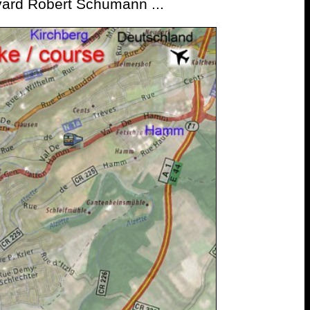
evard Robert Schumann ...