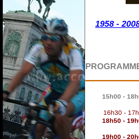
1958 - 200
PROGRAMM
15h00 - 18h
16h30 - 17
18h50 - 19h
19h00 - 20h