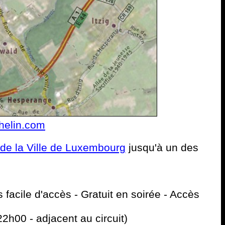
helin.com
de la Ville de Luxembourg
jusqu'à un des
 facile d'accès - Gratuit en soirée - Accès
2h00 - adjacent au circuit)