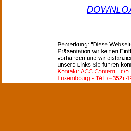
DOWNLOAD
Bemerkung: "Diese Webseite 
Präsentation wir keinen Einf
vorhanden und wir distanzie
unsere Links Sie führen kön
Kontakt: ACC Contern - c/o 
Luxembourg - Tél: (+352) 49