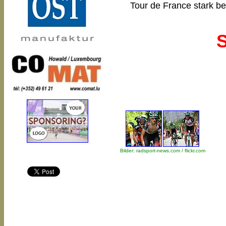
Tour de France stark b
S
Bilder: radsport-news.com / flickr.com