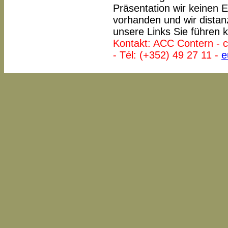
Präsentation wir keinen E
vorhanden und wir distan
unsere Links Sie führen 
Kontakt: ACC Contern - c
- Tél: (+352) 49 27 11 -
e