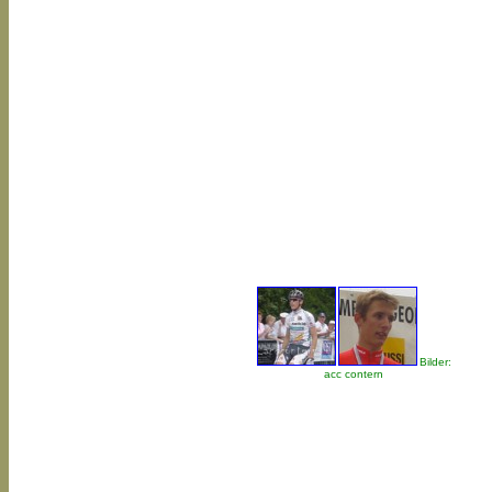
Bilder:
acc contern