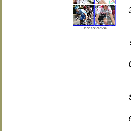
Bilder: acc contern