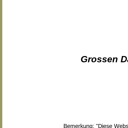
Grossen Da
Bemerkung: "Diese Websei