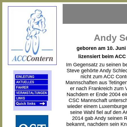
Andy S
geboren am 10. Juni
lizensiert beim ACC
Im Gegensatz zu seinen b
Steve gehörte Andy Schle
nicht zum ACC Conter
Mannschaften aus Tetinge
er nach Frankreich zum 
Nachdem er Ende 2004 eine
CSC Mannschaft unterschr
wieder einem Luxemburge
seine Wahl fiel auf den 
2014 gab Andy seinen R
bekannt, nachdem sein Kni