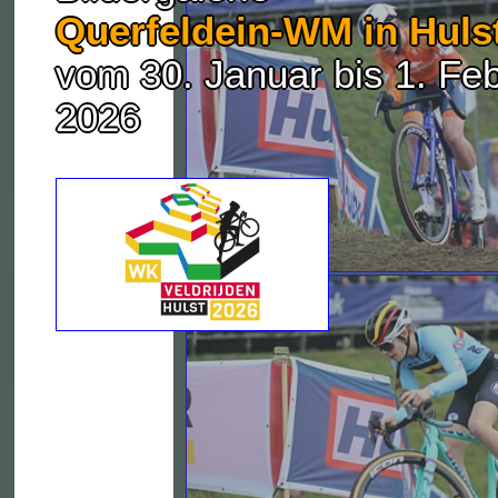
Querfeldein-WM in Huls
vom 30. Januar bis 1. Fe
2026