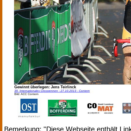
Gewinnt überlegen: Jens Teirlinck
39. Internationales Crossrennen - 27.10.2013 - Contern
Bild: ACC Contern
Bemerkung: "Diese Webseite enthält Link