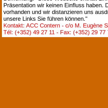
Präsentation wir keinen Einfluss haben. D
vorhanden und wir distanzieren uns ausdr
unsere Links Sie führen können."
Kontakt: ACC Contern - c/o M. Eugène St
Tél: (+352) 49 27 11 - Fax: (+352) 29 77