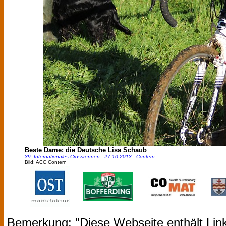
Beste Dame: die Deutsche Lisa Schaub
39. Internationales Crossrennen - 27.10.2013 - Contern
Bild: ACC Contern
Bemerkung: "Diese Webseite enthält Link