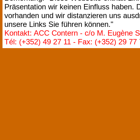
Präsentation wir keinen Einfluss haben. D
vorhanden und wir distanzieren uns ausdr
unsere Links Sie führen können."
Kontakt: ACC Contern - c/o M. Eugène St
Tél: (+352) 49 27 11 - Fax: (+352) 29 77