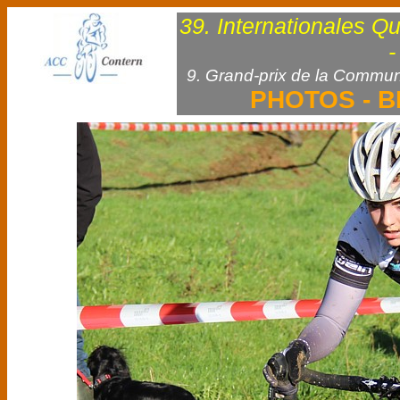
39. Internationales Q
-
9. Grand-prix de la Commun
PHOTOS - B