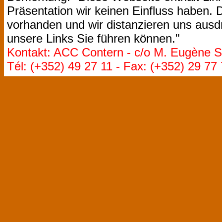
Präsentation wir keinen Einfluss haben. D
vorhanden und wir distanzieren uns ausdr
unsere Links Sie führen können."
Kontakt: ACC Contern - c/o M. Eugène St
Tél: (+352) 49 27 11 - Fax: (+352) 29 77