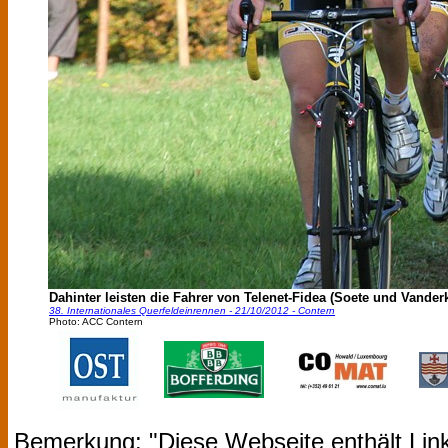
Dahinter leisten die Fahrer von Telenet-Fidea (Soete und Vander
38. Internationales Querfeldeinrennen - 21/10/2012 - Contern
Photo: ACC Contern
Bemerkung: "Diese Webseite enthält Link