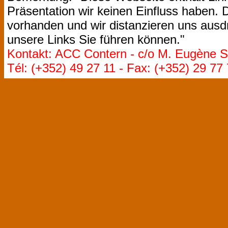
Präsentation wir keinen Einfluss haben. D
vorhanden und wir distanzieren uns ausdr
unsere Links Sie führen können."
Kontakt: ACC Contern - c/o M. Eugène St
Tél: (+352) 49 27 11 - Fax: (+352) 29 77