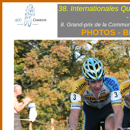
38. Internationales Q
-
8. Grand-prix de la Commun
PHOTOS - B