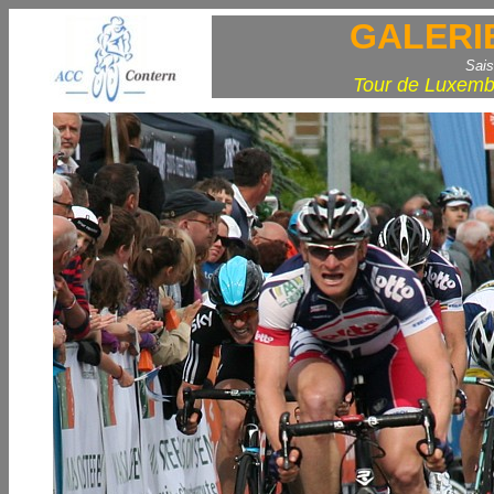
GALERI
Sais
Tour de Luxembo