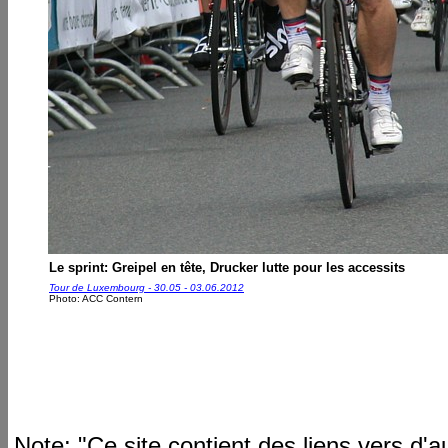
Le sprint: Greipel en tête, Drucker lutte pour les accessits
Tour de Luxembourg - 30.05 - 03.06.2012
Photo: ACC Contern
Note: "Ce site contient des liens vers d'