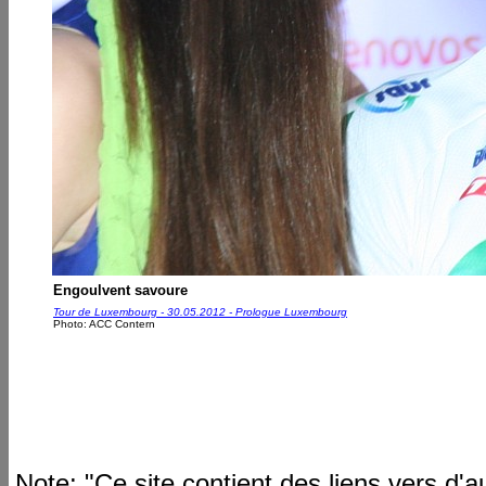
Engoulvent savoure
Tour de Luxembourg - 30.05.2012 - Prologue Luxembourg
Photo: ACC Contern
Note: "Ce site contient des liens vers d'