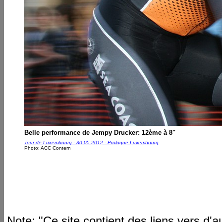
Belle performance de Jempy Drucker: 12ème à 8"
Tour de Luxembourg - 30.05.2012 - Prologue Luxembourg
Photo: ACC Contern
Note: "Ce site contient des liens vers d'