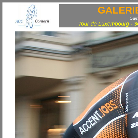
GALERI
Sais
Tour de Luxembourg - 3