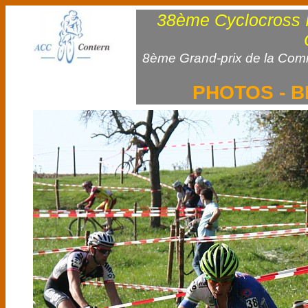
38ème Cyclocross In
8ème Grand-prix de la Com
PHOTOS - B