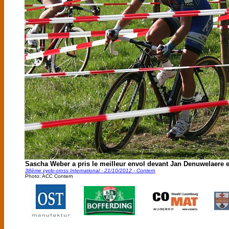
Sascha Weber a pris le meilleur envol devant Jan Denuwelaere 
38ème cyclo-cross International - 21/10/2012 - Contern
Photo: ACC Contern