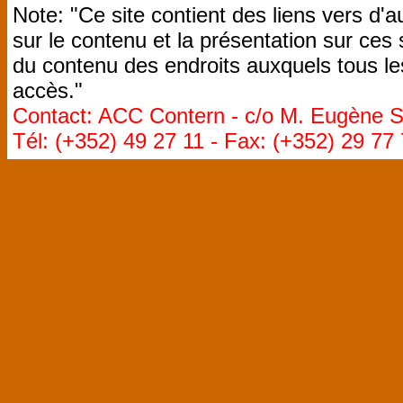
Note: "Ce site contient des liens vers d'
sur le contenu et la présentation sur ces
du contenu des endroits auxquels tous le
accès."
Contact: ACC Contern - c/o M. Eugène St
Tél: (+352) 49 27 11 - Fax: (+352) 29 77