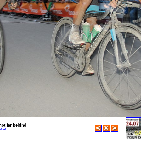
not far behind
lval