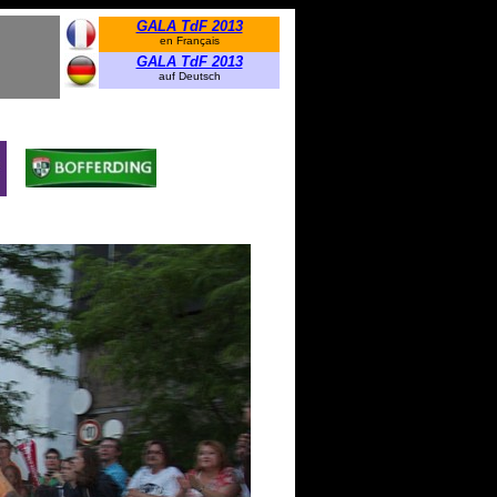
GALA TdF 2013
en Français
GALA TdF 2013
auf Deutsch