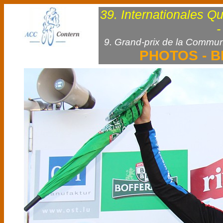
39. Internationales Q
-
9. Grand-prix de la Commun
PHOTOS - B