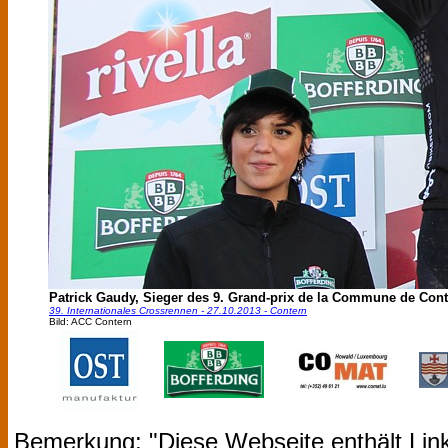
Patrick Gaudy, Sieger des 9. Grand-prix de la Commune de Cont
39. Internationales Crossrennen - 27.10.2013 - Contern
Bild: ACC Contern
Bemerkung: "Diese Webseite enthält Link