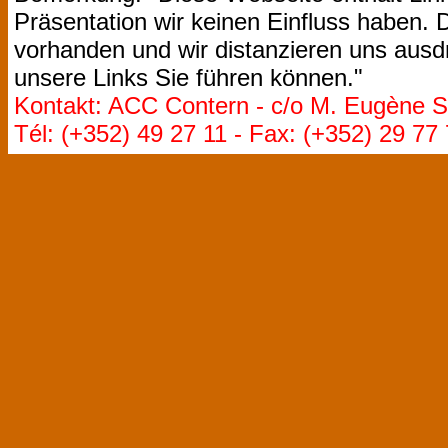
Präsentation wir keinen Einfluss haben. D
vorhanden und wir distanzieren uns ausdr
unsere Links Sie führen können."
Kontakt: ACC Contern - c/o M. Eugène St
Tél: (+352) 49 27 11 - Fax: (+352) 29 77