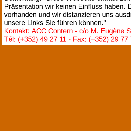
Präsentation wir keinen Einfluss haben. D
vorhanden und wir distanzieren uns ausdr
unsere Links Sie führen können."
Kontakt: ACC Contern - c/o M. Eugène St
Tél: (+352) 49 27 11 - Fax: (+352) 29 77