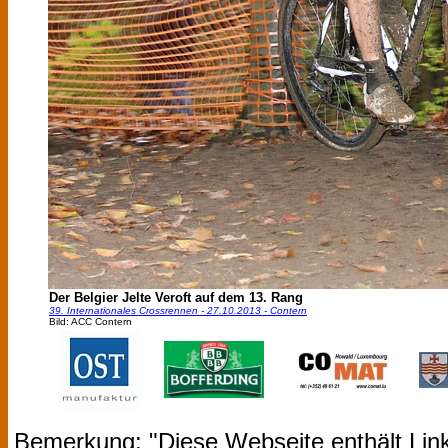
Der Belgier Jelte Veroft auf dem 13. Rang
39. Internationales Crossrennen - 27.10.2013 - Contern
Bild: ACC Contern
Bemerkung: "Diese Webseite enthält Link