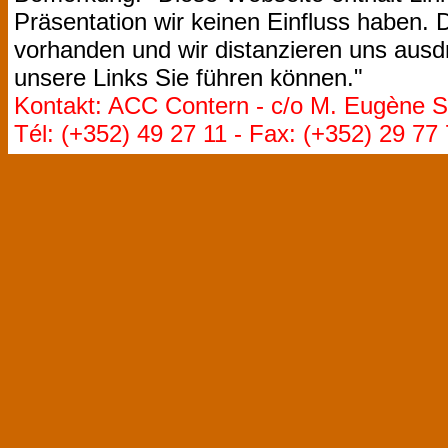
Präsentation wir keinen Einfluss haben. D
vorhanden und wir distanzieren uns ausdr
unsere Links Sie führen können."
Kontakt: ACC Contern - c/o M. Eugène St
Tél: (+352) 49 27 11 - Fax: (+352) 29 77