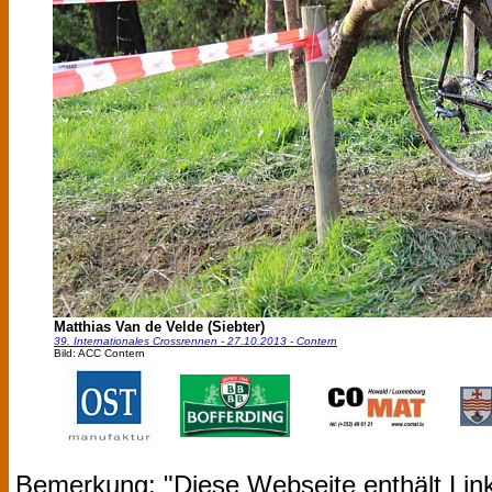
Matthias Van de Velde (Siebter)
39. Internationales Crossrennen - 27.10.2013 - Contern
Bild: ACC Contern
Bemerkung: "Diese Webseite enthält Link