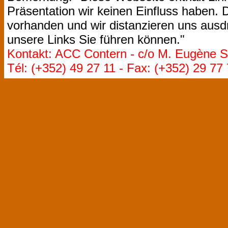
Präsentation wir keinen Einfluss haben. D
vorhanden und wir distanzieren uns ausdr
unsere Links Sie führen können."
Kontakt: ACC Contern - c/o M. Eugène St
Tél: (+352) 49 27 11 - Fax: (+352) 29 77