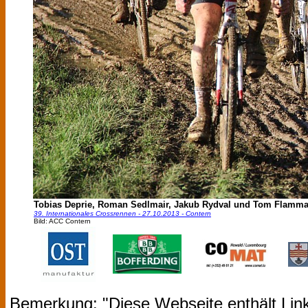
Tobias Deprie, Roman Sedlmair, Jakub Rydval und Tom Flamm
39. Internationales Crossrennen - 27.10.2013 - Contern
Bild: ACC Contern
Bemerkung: "Diese Webseite enthält Link