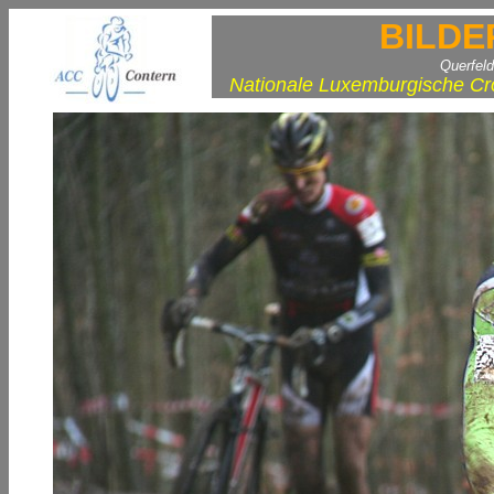
BILDE
Querfel
Nationale Luxemburgische Cro