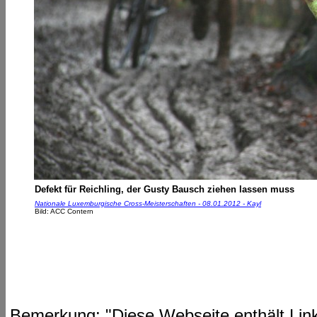
Defekt für Reichling, der Gusty Bausch ziehen lassen muss
Nationale Luxemburgische Cross-Meisterschaften - 08.01.2012 - Kayl
Bild: ACC Contern
Bemerkung: "Diese Webseite enthält Link