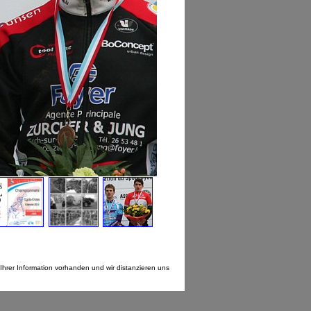
Ihrer Information vorhanden und wir distanzieren uns