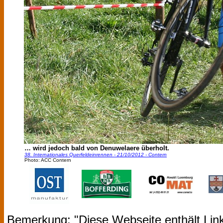
… wird jedoch bald von Denuwelaere überholt.
38. Internationales Querfeldeinrennen - 21/10/2012 - Contern
Photo: ACC Contern
Bemerkung: "Diese Webseite enthält Link