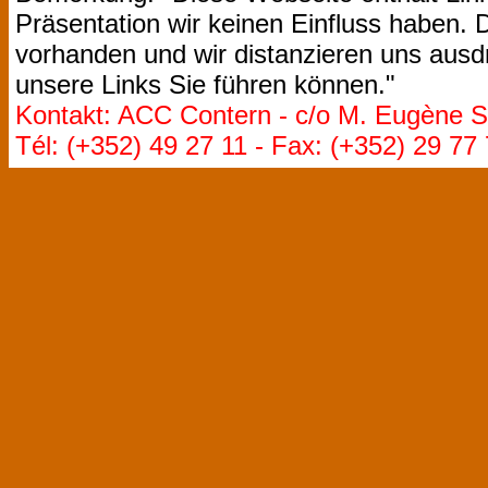
Präsentation wir keinen Einfluss haben. D
vorhanden und wir distanzieren uns ausdr
unsere Links Sie führen können."
Kontakt: ACC Contern - c/o M. Eugène St
Tél: (+352) 49 27 11 - Fax: (+352) 29 77