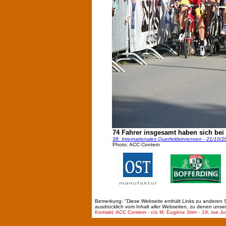
74 Fahrer insgesamt haben sich bei
38. Internationales Querfeldeinrennen - 21/10/2
Photo: ACC Contern
Bemerkung: "Diese Webseite enthält Links zu anderen Sei
ausdrücklich vom Inhalt aller Webseiten, zu denen unse
Kontakt: ACC Contern - c/o M. Eugène Stirn - 19, rue Ju