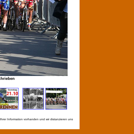
chrieben
Ihrer Information vorhanden und wir distanzieren uns