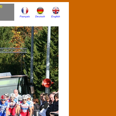
rn
Français
Deutsch
English