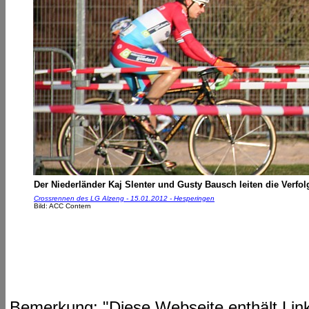
Der Niederländer Kaj Slenter und Gusty Bausch leiten die Verfo
Crossrennen des LG Alzeng - 15.01.2012 - Hesperingen
Bild: ACC Contern
Bemerkung: "Diese Webseite enthält Link