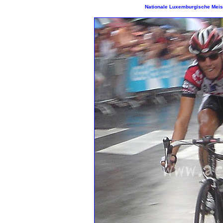
Nationale Luxemburgische Meis