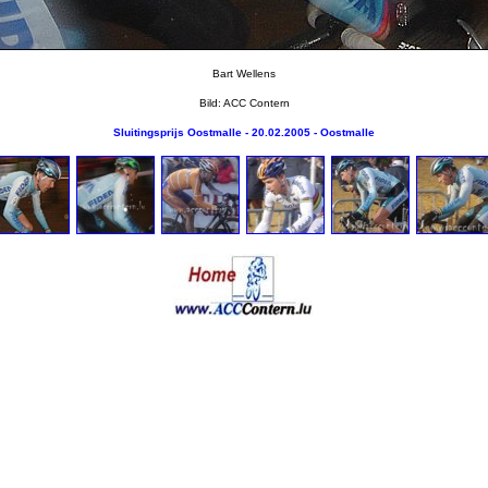
Bart Wellens
Bild: ACC Contern
Sluitingsprijs Oostmalle - 20.02.2005 - Oostmalle