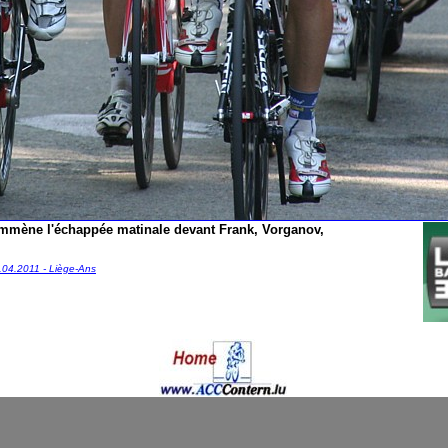
mène l'échappée matinale devant Frank, Vorganov,
.04.2011 - Liège-Ans