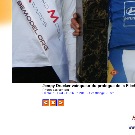
Jempy Drucker vainqueur du prologue de la Flèc
Photo: acc contern
Flèche du Sud - 12-16.05.2010 - Schifflange - Esch