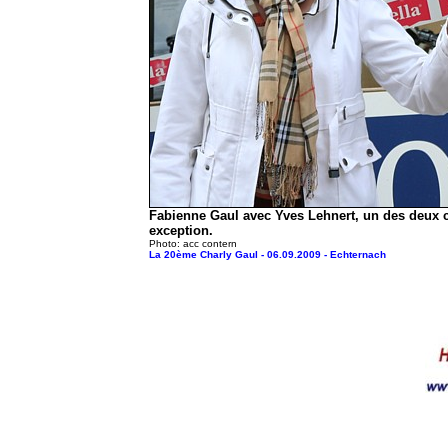
Fabienne Gaul avec Yves Lehnert, un des deux c
exception.
Photo: acc contern
La 20ème Charly Gaul - 06.09.2009 - Echternach