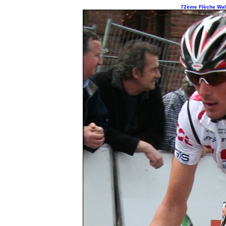
72ème Flèche Wall