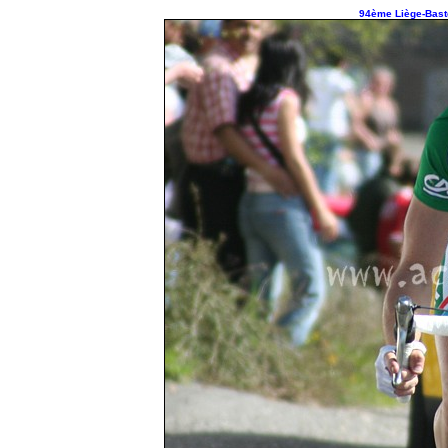
94ème Liège-Basto