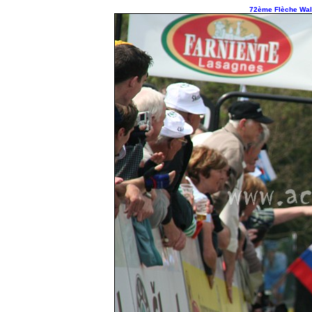
72ème Flèche Wall