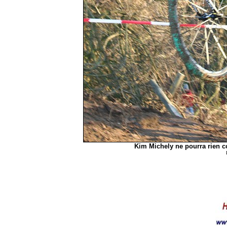
Kim Michely ne pourra rien co