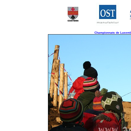
Championnats de Luxembo