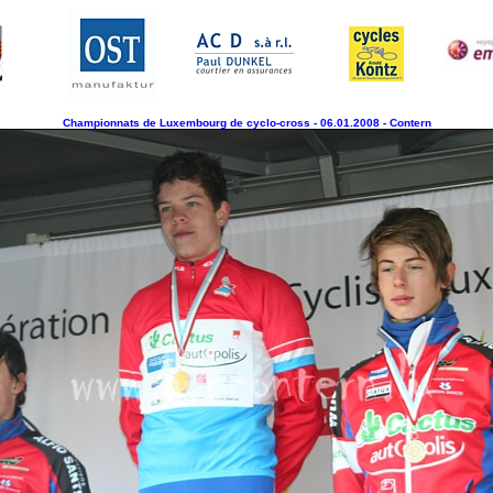
Championnats de Luxembourg de cyclo-cross - 06.01.2008 - Contern