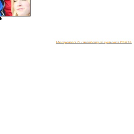
ch
Championnats de Luxembourg de cyclo-cross 2008 >>