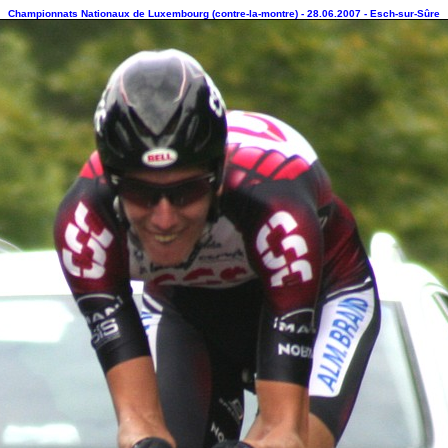
Championnats Nationaux de Luxembourg (contre-la-montre) - 28.06.2007 - Esch-sur-Sûre