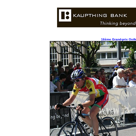
16ème Grand-prix Ostfe