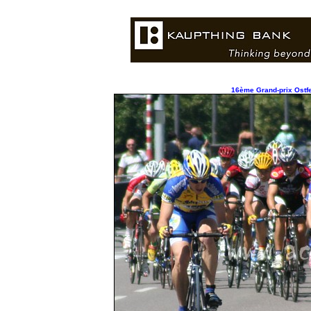
16ème Grand-prix Ostfe