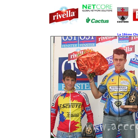
La 18ème Char