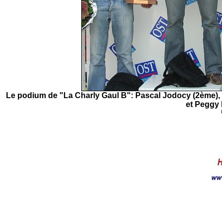
Le podium de "La Charly Gaul B": Pascal Jodocy (2ème),
et Peggy